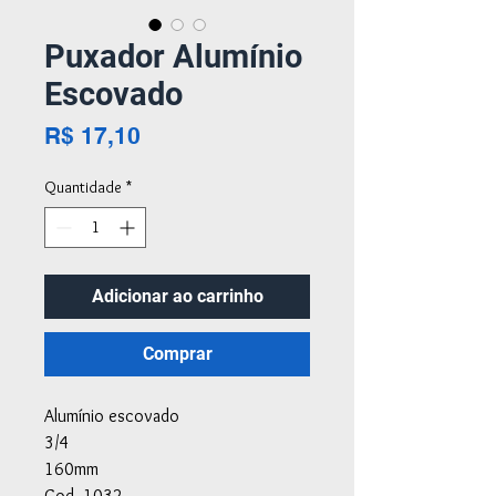
Puxador Alumínio
Escovado
Preço
R$ 17,10
Quantidade
*
Adicionar ao carrinho
Comprar
Alumínio escovado
3/4
160mm
Cod. 1032