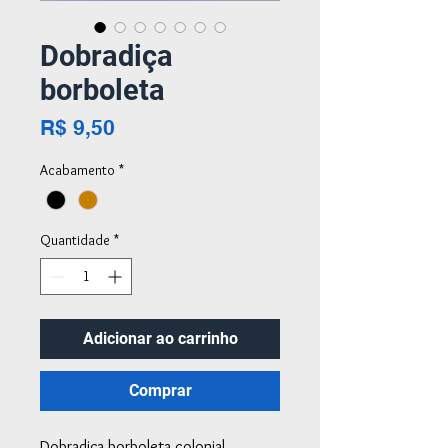
Dobradiça
borboleta
Preço
R$ 9,50
Acabamento
*
Quantidade
*
Adicionar ao carrinho
Comprar
Dobradiça borboleta colonial