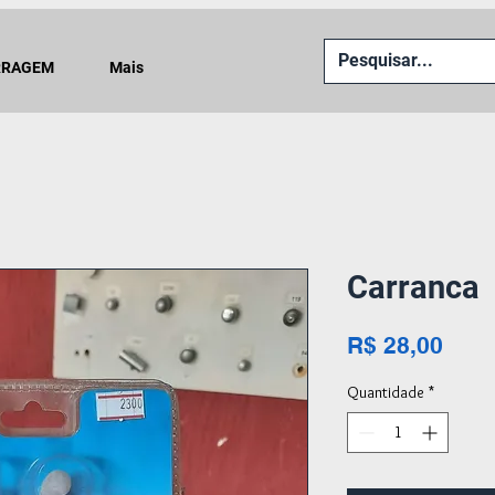
RRAGEM
Mais
Carranca
Preç
R$ 28,00
Quantidade
*