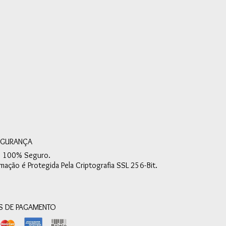
EGURANÇA
e 100% Seguro.
mação é Protegida Pela Criptografia SSL 256-Bit.
 DE PAGAMENTO