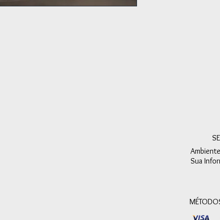
S
Ambient
Sua Infor
MÉTODOS