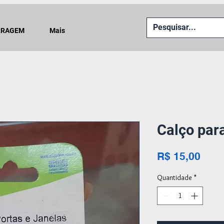
RRAGEM
Mais
Calço par
Preç
R$ 15,00
Quantidade
*