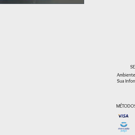
S
Ambient
Sua Infor
MÉTODOS