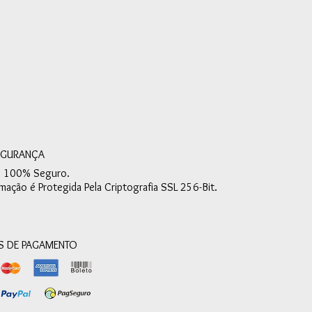
EGURANÇA
e 100% Seguro.
mação é Protegida Pela Criptografia SSL 256-Bit.
 DE PAGAMENTO