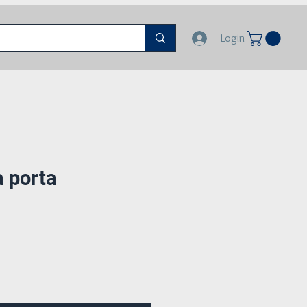
Login
a porta
o