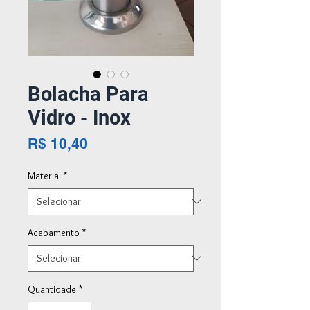
Bolacha Para
Vidro - Inox
Preço
R$ 10,40
Material
*
Acabamento
*
Quantidade
*