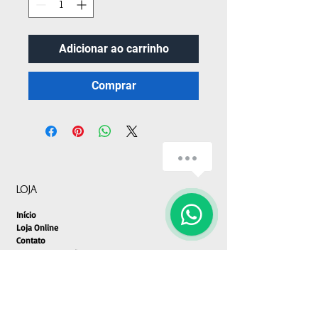
Adicionar ao carrinho
Comprar
LOJA
Início
Loja Online
Contato
Envio e Devoluções
Política da Loja
Métodos de Pagamento